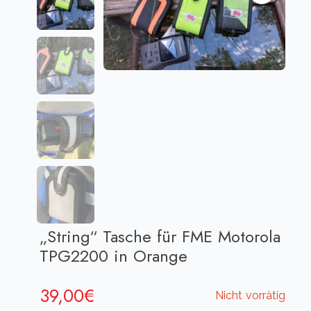
„String“ Tasche für FME Motorola
TPG2200 in Orange
39,00
€
Nicht vorrätig