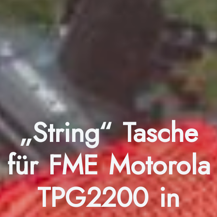
„String“ Tasche
für FME Motorola
TPG2200 in