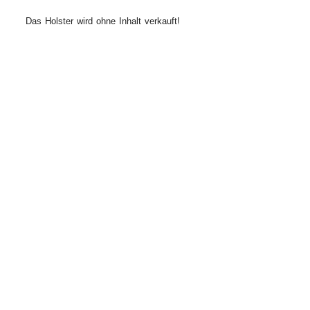
Das Holster wird
ohne
Inhalt verkauft!
Ähnliche Produkte