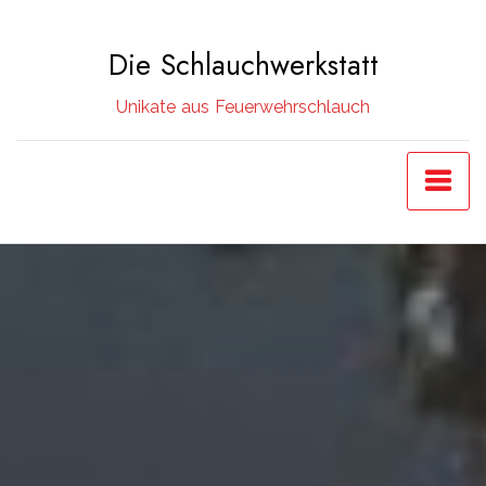
Zum
Inhalt
Die Schlauchwerkstatt
springen
Unikate aus Feuerwehrschlauch