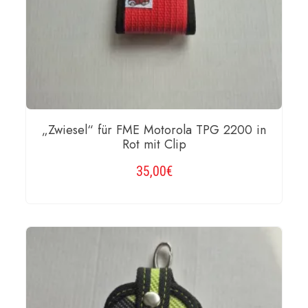
„Zwiesel“ für FME Motorola TPG 2200 in
Rot mit Clip
35,00
€
WEITERLESEN