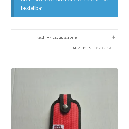
bestellbar
Nach Aktualität sortieren
ANZEIGEN:
12
24
ALLE: