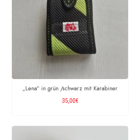
„Lena“ in grün /schwarz mit Karabiner
35,00
€
WEITERLESEN