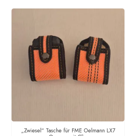
WEITERLESEN
„Zwiesel“ Tasche für FME Oelmann LX7