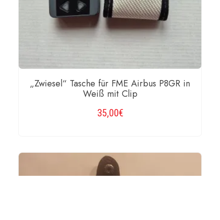
„Zwiesel“ Tasche für FME Airbus P8GR in
Weiß mit Clip
35,00
€
WEITERLESEN