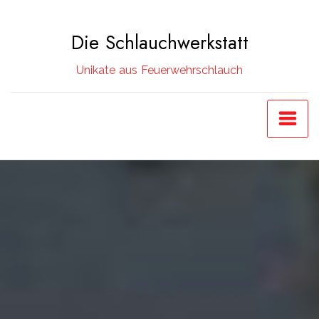
Zum
Inhalt
Die Schlauchwerkstatt
springen
Unikate aus Feuerwehrschlauch