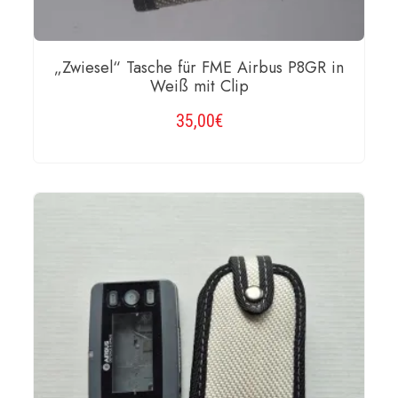
„Zwiesel“ Tasche für FME Airbus P8GR in
Weiß mit Clip
35,00
€
WEITERLESEN