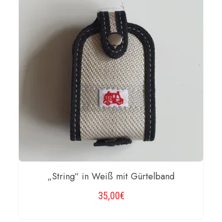
„String“ in Weiß mit Gürtelband
35,00
€