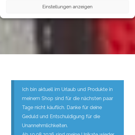
Einstellungen anzeigen
Ich bin aktuell im Urlaub und Produkte in
meinem Shop sind für die nächsten paar
Tage nicht käuflich. Danke für deine
Geduld und Entschuldigung für die
Unannehmlichkeiten.
Ab 10.08.2026 sind meine Unikate wieder