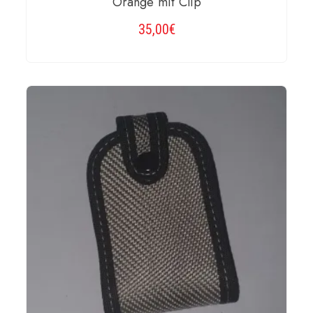
Orange mit Clip
35,00
€
WEITERLESEN