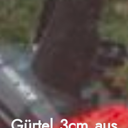
Gürtel 3cm aus