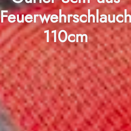
Feuerwehrschlauc
110cm