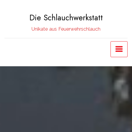
Zum
Inhalt
Die Schlauchwerkstatt
springen
Unikate aus Feuerwehrschlauch