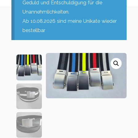
Geduld und Entschuldigung für die
Unannehmlichkeiten.
Ab 10.08.2026 sind meine Unikate wieder
bestellbar