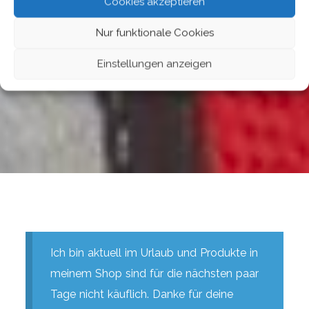
Cookies akzeptieren
Nur funktionale Cookies
Einstellungen anzeigen
Ich bin aktuell im Urlaub und Produkte in
meinem Shop sind für die nächsten paar
Tage nicht käuflich. Danke für deine