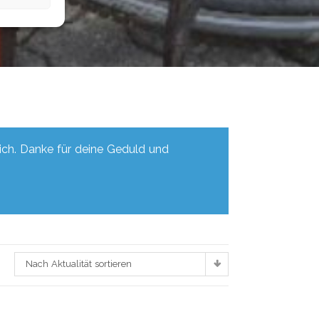
lich. Danke für deine Geduld und
Nach Aktualität sortieren