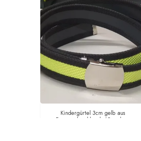
Kindergürtel 3cm gelb aus
Feuerwehrschlauch 60cm lang
13,00
€