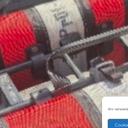
Wir verwend
Cooki