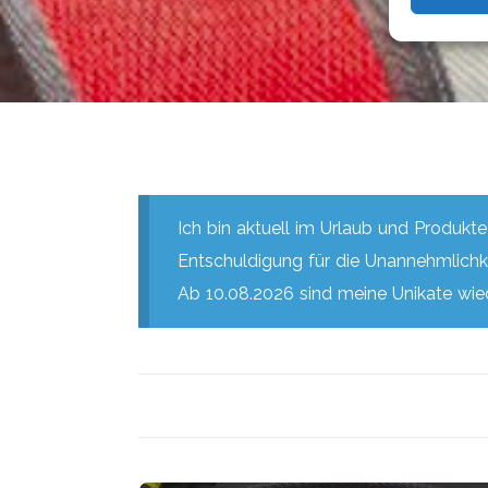
Ich bin aktuell im Urlaub und Produkt
Entschuldigung für die Unannehmlichk
Ab 10.08.2026 sind meine Unikate wied