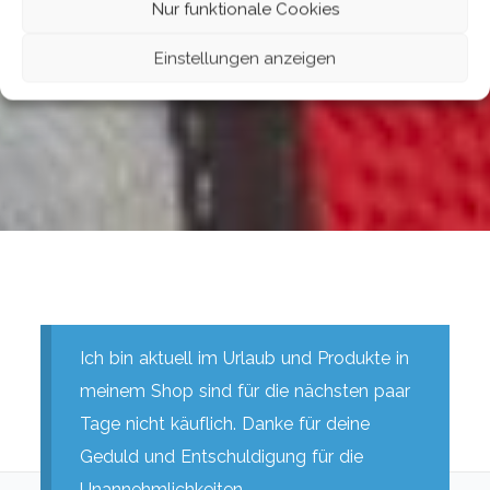
Nur funktionale Cookies
Einstellungen anzeigen
Ich bin aktuell im Urlaub und Produkte in
meinem Shop sind für die nächsten paar
Tage nicht käuflich. Danke für deine
Geduld und Entschuldigung für die
Unannehmlichkeiten.