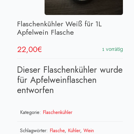
Flaschenkühler Weiß für 1L
Apfelwein Flasche
22,00
€
1 vorrätig
Dieser Flaschenkühler wurde
für Apfelweinflaschen
entworfen
Kategorie:
Flaschenkühler
Schlagwörter:
Flasche
,
Kühler
,
Wein