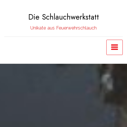
Zum
Inhalt
Die Schlauchwerkstatt
springen
Unikate aus Feuerwehrschlauch