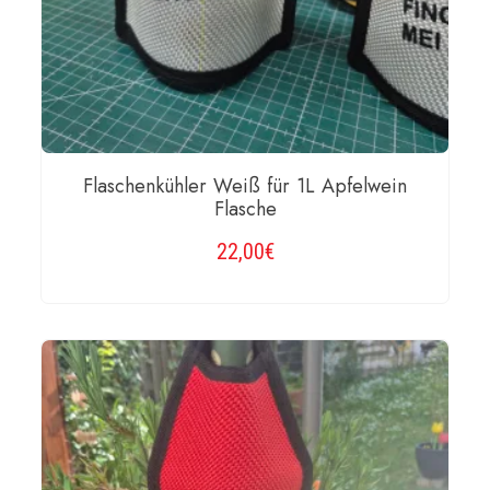
Flaschenkühler Weiß für 1L Apfelwein
Flasche
22,00
€
WEITERLESEN