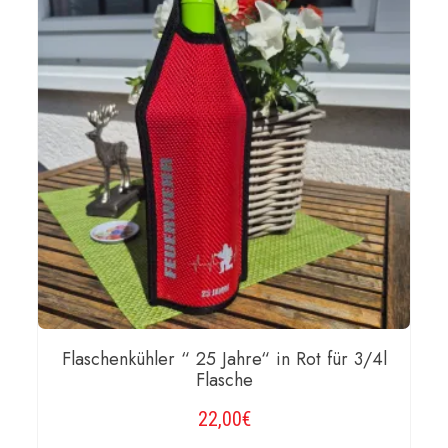
Flaschenkühler “ 25 Jahre“ in Rot für 3/4l
Flasche
22,00
€