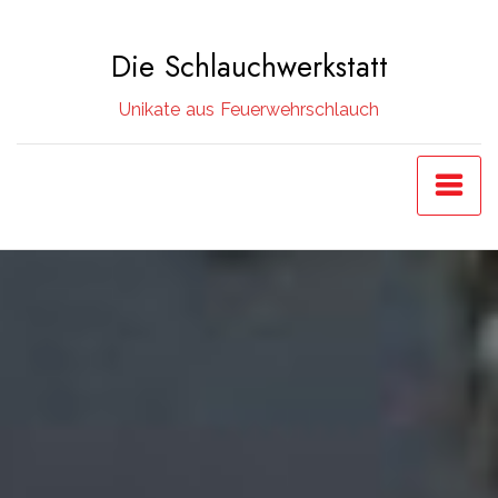
Zum
Inhalt
Die Schlauchwerkstatt
springen
Unikate aus Feuerwehrschlauch