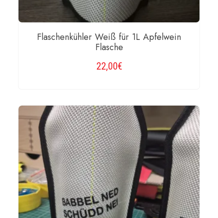
Flaschenkühler Weiß für 1L Apfelwein
Flasche
22,00
€
WEITERLESEN