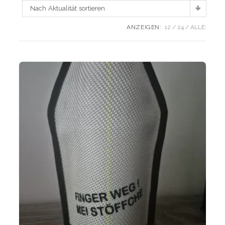
Nach Aktualität sortieren
ANZEIGEN:
12
24
ALLE: