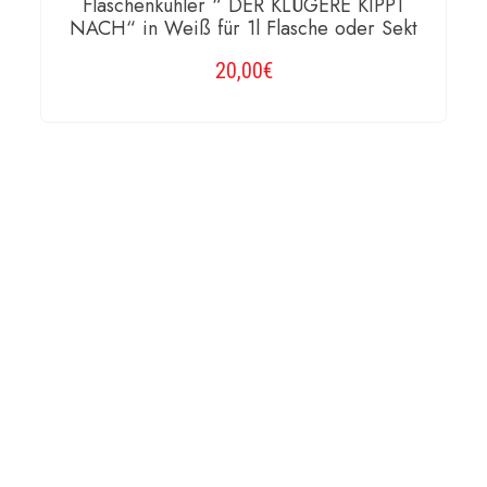
Flaschenkühler “ DER KLÜGERE KIPPT
NACH“ in Weiß für 1l Flasche oder Sekt
20,00
€
WEITERLESEN