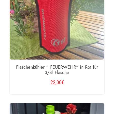
Flaschenkühler “ FEUERWEHR“ in Rot für
3/4l Flasche
22,00
€
WEITERLESEN