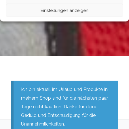
Einstellungen anzeigen
Ich bin aktuell im Urlaub und Produkte in
meinem Shop sind für die nächsten paar
Tage nicht käuflich. Danke für deine
Geduld und Entschuldigung für die
Unannehmlichkeiten.