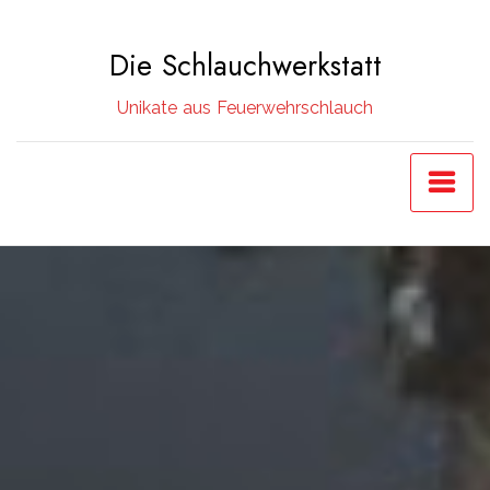
Zum
Inhalt
Die Schlauchwerkstatt
springen
Unikate aus Feuerwehrschlauch