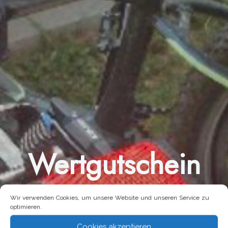
Wertgutschein
Wir verwenden Cookies, um unsere Website und unseren Service zu
optimieren.
Cookies akzeptieren