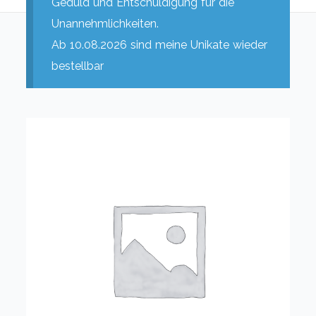
Geduld und Entschuldigung für die
Unannehmlichkeiten.
Ab 10.08.2026 sind meine Unikate wieder
bestellbar