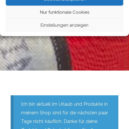
Nur funktionale Cookies
Einstellungen anzeigen
Ich bin aktuell im Urlaub und Produkte in
meinem Shop sind für die nächsten paar
Tage nicht käuflich. Danke für deine