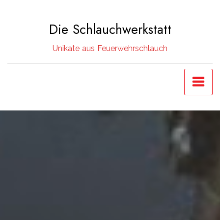
Zum
Inhalt
Die Schlauchwerkstatt
springen
Unikate aus Feuerwehrschlauch