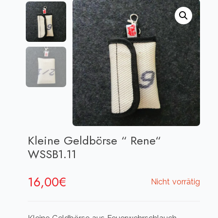
Kleine Geldbörse “ Rene“
WSSB1.11
16,00
€
Nicht vorrätig