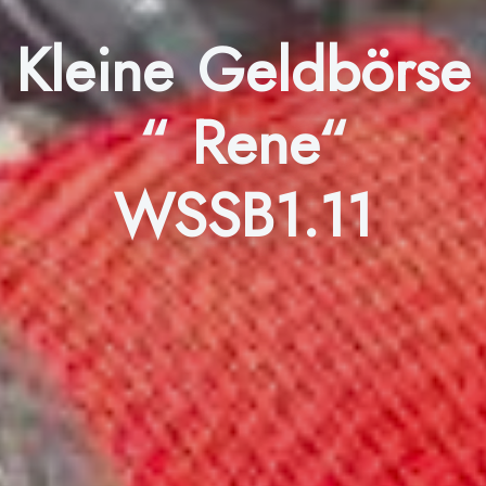
Kleine Geldbörse
“ Rene“
WSSB1.11