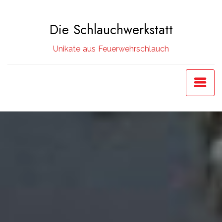
Zum
Inhalt
Die Schlauchwerkstatt
springen
Unikate aus Feuerwehrschlauch