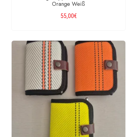
Orange Weiß
55,00
€
WEITERLESEN