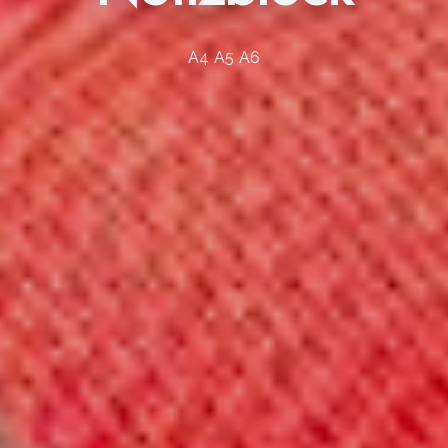
A4 A5 A6