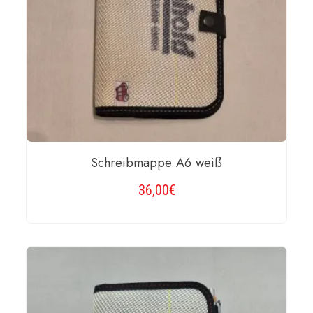
Schreibmappe A6 weiß
36,00
€
WEITERLESEN