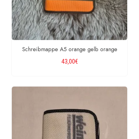
Schreibmappe A5 orange gelb orange
43,00
€
WEITERLESEN