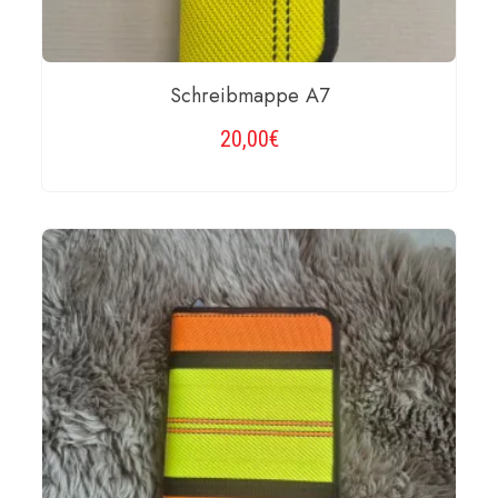
Schreibmappe A7
20,00
€
WEITERLESEN