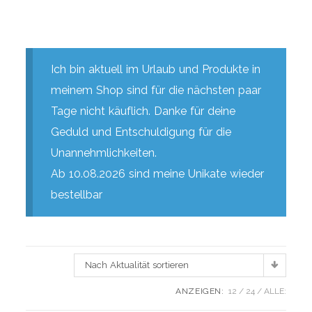
Ich bin aktuell im Urlaub und Produkte in
meinem Shop sind für die nächsten paar
Tage nicht käuflich. Danke für deine
Geduld und Entschuldigung für die
Unannehmlichkeiten.
Ab 10.08.2026 sind meine Unikate wieder
bestellbar
Nach Aktualität sortieren
ANZEIGEN:
12
24
ALLE: