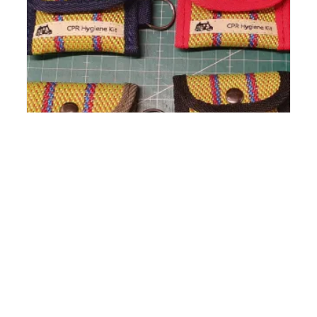
CPR Hygiene Kit
6,00
€
WEITERLESEN