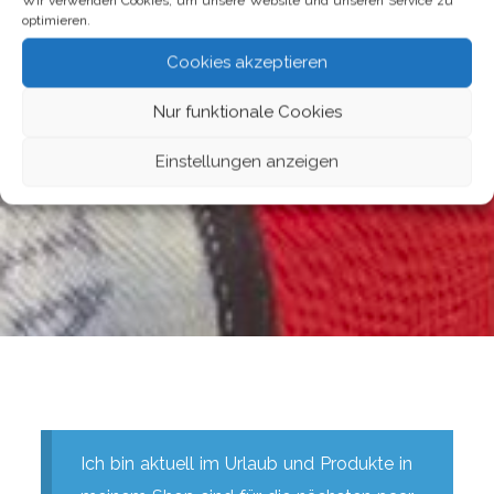
Wir verwenden Cookies, um unsere Website und unseren Service zu
optimieren.
Cookies akzeptieren
Nur funktionale Cookies
Einstellungen anzeigen
Ich bin aktuell im Urlaub und Produkte in