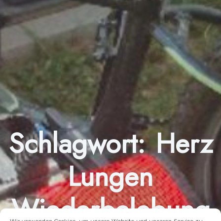
Schlagwort:
Herz
Lungen
Wiederbelebung